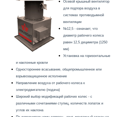
Осевой крышный вентилятор
для подпора воздуха в
системах противодымной
вентиляции
№12,5 - означает, что
диаметр рабочего колеса
равен 12,5 дециметра (1250
мм)
Установка на горизонтальные
и наклонные кровли
Одностороннее всасывание, общепромышленное или
взрывозащищенное исполнение
Направление воздуха от рабочего колеса к
электродвигателю (подача)
Широкий выбор модификаций рабочих колес - с
различными сочетаниями ступиц, количеств лопаток и
углов их наклона
По дополнительному запросу - зонт, монтажный стакан со