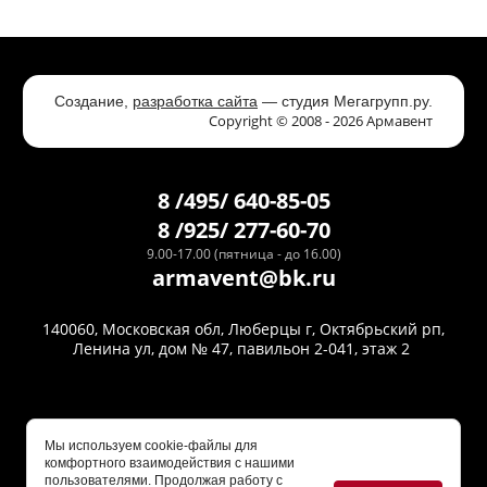
Создание,
разработка сайта
— студия Мегагрупп.ру.
Copyright © 2008 - 2026 Армавент
8 /495/ 640-85-05
8 /925/ 277-60-70
9.00-17.00 (пятница - до 16.00)
armavent@bk.ru
140060, Московская обл, Люберцы г, Октябрьский рп,
Ленина ул, дом № 47, павильон 2-041, этаж 2
Мы используем cookie-файлы для
комфортного взаимодействия с нашими
пользователями. Продолжая работу с