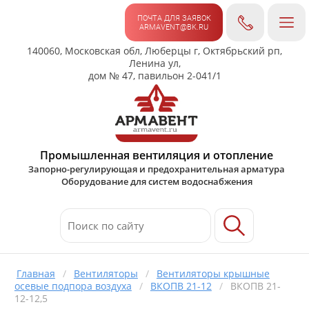
ПОЧТА ДЛЯ ЗАЯВОК
ARMAVENT@BK.RU
140060, Московская обл, Люберцы г, Октябрьский рп,
Ленина ул,
дом № 47, павильон 2-041/1
Промышленная вентиляция и отопление
Запорно-регулирующая и предохранительная арматура
Оборудование для систем водоснабжения
Главная
/
Вентиляторы
/
Вентиляторы крышные
осевые подпора воздуха
/
ВКОПВ 21-12
/
ВКОПВ 21-
12-12,5