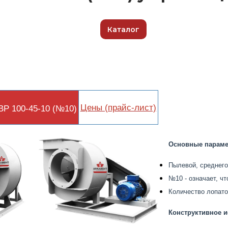
Каталог
Цены (прайс-лист)
ВР 100-45-10 (№10)
Основные параме
Пылевой, среднего
№10 - означает, ч
Количество лопаток
Конструктивное и