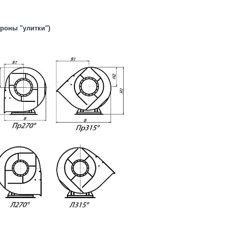
ороны "улитки")