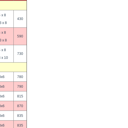
 х 8
430
3 х 8
 х 8
590
3 х 8
 х 8
730
 х 10
3х6
780
3х6
790
3х6
815
3х6
870
3х6
835
3х6
835