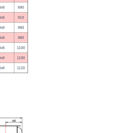
3х6
890
3х6
910
3х6
980
3х6
980
4х6
1100
4х6
1100
4х6
1120