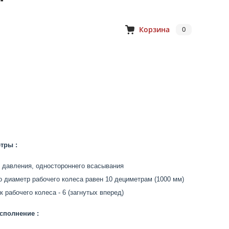
Корзина
0
тры :
 давления, одностороннего всасывания
то диаметр рабочего колеса равен 10 дециметрам (1000 мм)
 рабочего колеса - 6 (загнутых вперед)
сполнение :