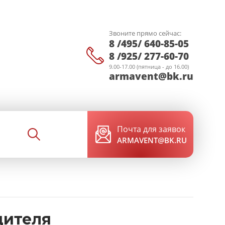
Звоните прямо сейчас:
8 /495/ 640-85-05
8 /925/ 277-60-70
9.00-17.00 (пятница - до 16.00)
armavent@bk.ru
Почта для заявок
ARMAVENT@BK.RU
дителя