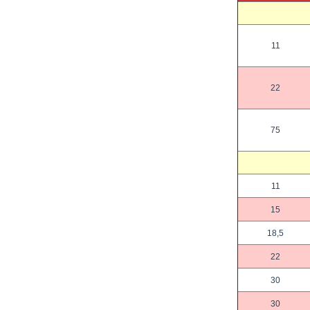
11
22
75
11
15
18,5
22
30
30