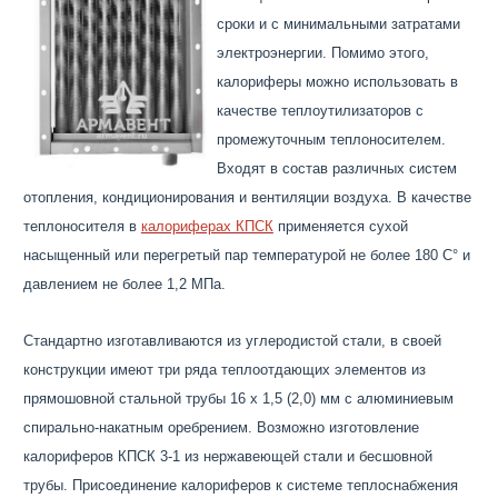
сроки и с минимальными затратами
электроэнергии. Помимо этого,
калориферы можно использовать в
качестве теплоутилизаторов с
промежуточным теплоносителем.
Входят в состав различных систем
отопления, кондиционирования и вентиляции воздуха. В качестве
теплоносителя в
калориферах КПСК
применяется сухой
насыщенный или перегретый пар температурой не более 180 С° и
давлением не более 1,2 МПа.
Стандартно изготавливаются из углеродистой стали, в своей
конструкции имеют три ряда теплоотдающих элементов из
прямошовной стальной трубы 16 х 1,5 (2,0) мм с алюминиевым
спирально-накатным оребрением. Возможно изготовление
калориферов КПСК 3-1 из нержавеющей стали и бесшовной
трубы. Присоединение калориферов к системе теплоснабжения