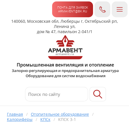
ПОЧТА ДЛЯ ЗАЯВОК
ARMAVENT@BK.RU
140060, Московская обл, Люберцы г, Октябрьский рп,
Ленина ул,
дом № 47, павильон 2-041/1
Промышленная вентиляция и отопление
Запорно-регулирующая и предохранительная арматура
Оборудование для систем водоснабжения
Главная
/
Отопительное оборудование
/
Калориферы
/
КПСк
/
КПСК 3-1