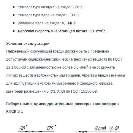
температура воздуха на входе : - 20°С
температура пара на входе : +100°С
давление пара на входе : 0,1 МПа
2
массовая скорость в набегающем потоке : 3,6 кг/м
с
Условия эксплуатации
Нагреваемый окружающий воздух должен быть с предельно
допустимым содержанием химически агрессивных веществ по ГОСТ
3
12.1.005-88 с запыленностью не более 0,5 мг/м
и не содержать
липких веществ и волокнистых материалов. Агрегаты предназначены
для эксплуатации в условиях умеренного и холодного климата
категории размещения 3 (У3, ХЛ3) по ГОСТ 15150-69.
Габаритные и присоединительные размеры калориферов
КПСК 3-1