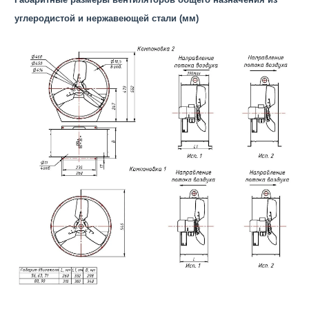
углеродистой и нержавеющей стали (мм)