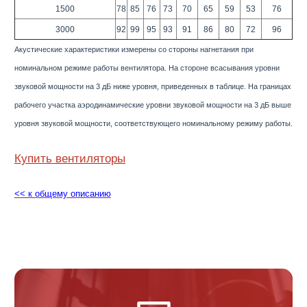
1500
78
85
76
73
70
65
59
53
76
3000
92
99
95
93
91
86
80
72
96
Акустические характеристики измерены со стороны нагнетания при
номинальном режиме работы вентилятора. На стороне всасывания уровни
звуковой мощности на 3 дБ ниже уровня, приведенных в таблице. На границах
рабочего участка аэродинамические уровни звуковой мощности на 3 дБ выше
уровня звуковой мощности, соответствующего номинальному режиму работы.
Купить вентиляторы
<< к общему описанию