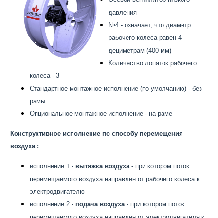
давления
№4 - означает, что диаметр
рабочего колеса равен 4
дециметрам (400 мм)
Количество лопаток рабочего
колеса - 3
Стандартное монтажное исполнение (по умолчанию) - без
рамы
Опциональное монтажное исполнение - на раме
Конструктивное исполнение по способу перемещения
воздуха :
исполнение 1 -
вытяжка воздуха
- при котором поток
перемещаемого воздуха направлен от рабочего колеса к
электродвигателю
исполнение 2 -
подача воздуха
- при котором поток
перемещаемого воздуха направлен от электродвигателя к