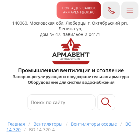
ПОЧТА ДЛЯ ЗАЯВОК
ARMAVENT@BK.RU
140060, Московская обл, Люберцы г, Октябрьский рп,
Ленина ул,
дом № 47, павильон 2-041/1
Промышленная вентиляция и отопление
Запорно-регулирующая и предохранительная арматура
Оборудование для систем водоснабжения
Главная
/
Вентиляторы
/
Вентиляторы осевые
/
ВО
14-320
/
ВО 14-320-4