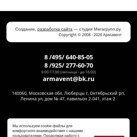
Создание,
разработка сайта
— студия Мегагрупп.ру.
Copyright © 2008 - 2026 Армавент
8 /495/ 640-85-05
8 /925/ 277-60-70
9.00-17.00 (пятница - до 16.00)
armavent@bk.ru
140060, Московская обл, Люберцы г, Октябрьский рп,
Ленина ул, дом № 47, павильон 2-041, этаж 2
Мы используем cookie-файлы для
комфортного взаимодействия с нашими
пользователями. Продолжая работу с