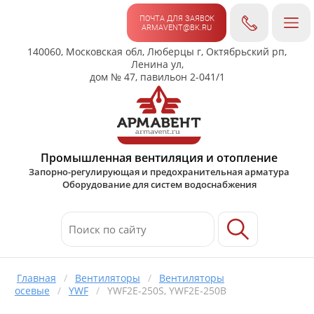
ПОЧТА ДЛЯ ЗАЯВОК
ARMAVENT@BK.RU
140060, Московская обл, Люберцы г, Октябрьский рп,
Ленина ул,
дом № 47, павильон 2-041/1
Промышленная вентиляция и отопление
Запорно-регулирующая и предохранительная арматура
Оборудование для систем водоснабжения
Главная
/
Вентиляторы
/
Вентиляторы
осевые
/
YWF
/
YWF2Е-250S, YWF2Е-250B