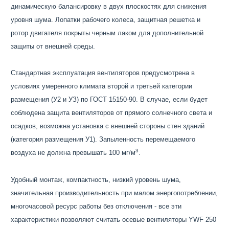
динамическую балансировку в двух плоскостях для снижения
уровня шума. Лопатки рабочего колеса, защитная решетка и
ротор двигателя покрыты черным лаком для дополнительной
защиты от внешней среды.
Стандартная эксплуатация вентиляторов предусмотрена в
условиях умеренного климата второй и третьей категории
размещения (У2 и УЗ) по ГОСТ 15150-90. В случае, если будет
соблюдена защита вентиляторов от прямого солнечного света и
осадков, возможна установка с внешней стороны стен зданий
(категория размещения У1). Запыленность перемещаемого
3
воздуха не должна превышать 100 мг/м
.
Удобный монтаж, компактность, низкий уровень шума,
значительная производительность при малом энергопотреблении,
многочасовой ресурс работы без отключения - все эти
характеристики позволяют считать осевые вентиляторы YWF 250