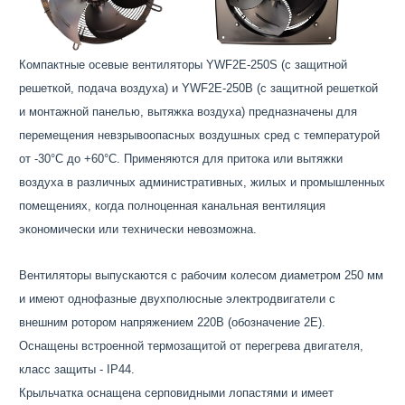
Компактные осевые вентиляторы YWF2Е-250S (с защитной
решеткой, подача воздуха) и YWF2Е-250B (с защитной решеткой
и монтажной панелью, вытяжка воздуха) предназначены для
перемещения невзрывоопасных воздушных сред с температурой
от -30°С до +60°С. Применяются для притока или вытяжки
воздуха в различных административных, жилых и промышленных
помещениях, когда полноценная канальная вентиляция
экономически или технически невозможна.
Вентиляторы выпускаются с рабочим колесом диаметром 250 мм
и имеют однофазные двухполюсные электродвигатели с
внешним ротором напряжением 220В (обозначение 2Е).
Оснащены встроенной термозащитой от перегрева двигателя,
класс защиты - IP44.
Крыльчатка оснащена серповидными лопастями и имеет