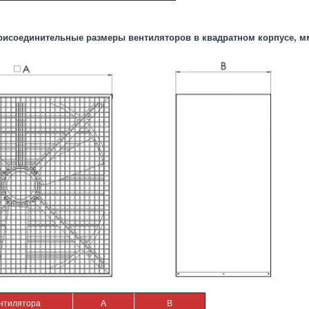
рисоединительные размеры вентиляторов в квадратном корпусе, м
нтилятора
А
В