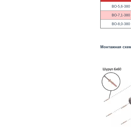
ВО-5,6-380
ВО-7,1-380
ВО-8,0-380
Монтажная схем