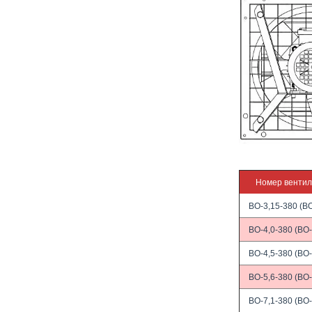
Номер венти
ВО-3,15-380 (ВО
ВО-4,0-380 (ВО-
ВО-4,5-380 (ВО-
ВО-5,6-380 (ВО-
ВО-7,1-380 (ВО-