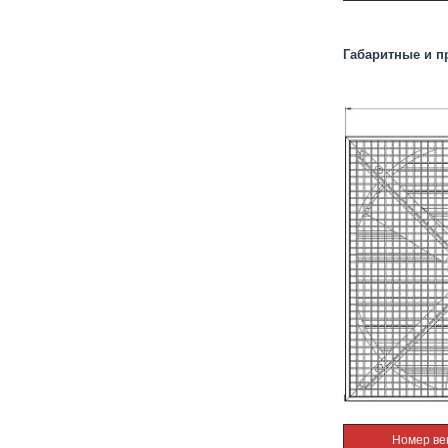
Габаритные и п
Номер ве