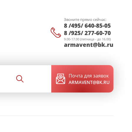
Звоните прямо сейчас:
8 /495/ 640-85-05
8 /925/ 277-60-70
9.00-17.00 (пятница - до 16.00)
armavent@bk.ru
Почта для заявок
ARMAVENT@BK.RU