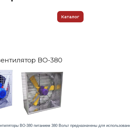
Каталог
вентилятор ВО-380
нтиляторы ВО-380 питанием 380 Вольт предназначены для использовани