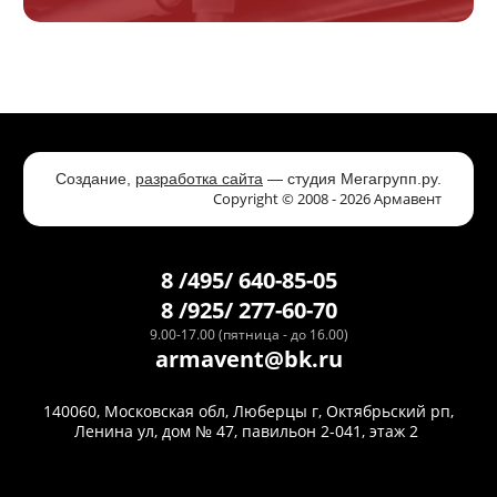
Создание,
разработка сайта
— студия Мегагрупп.ру.
Copyright © 2008 - 2026 Армавент
8 /495/ 640-85-05
8 /925/ 277-60-70
9.00-17.00 (пятница - до 16.00)
armavent@bk.ru
140060, Московская обл, Люберцы г, Октябрьский рп,
Ленина ул, дом № 47, павильон 2-041, этаж 2