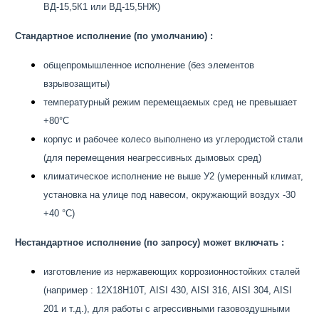
ВД-15,5К1 или ВД-15,5НЖ)
Стандартное исполнение (по умолчанию) :
общепромышленное исполнение (без элементов
взрывозащиты)
температурный режим перемещаемых сред не превышает
+80°С
корпус и рабочее колесо выполнено из углеродистой стали
(для перемещения неагрессивных дымовых сред)
климатическое исполнение не выше У2 (умеренный климат,
установка на улице под навесом, окружающий воздух -30
+40 °С)
Нестандартное исполнение (по запросу) может включать :
изготовление из нержавеющих коррозионностойких сталей
(например : 12Х18Н10Т, AISI 430, AISI 316, AISI 304, AISI
201 и т.д.), для работы с агрессивными газовоздушными