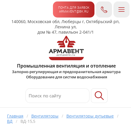
ПОЧТА ДЛЯ ЗАЯВОК
ARMAVENT@BK.RU
140060, Московская обл, Люберцы г, Октябрьский рп,
Ленина ул,
дом № 47, павильон 2-041/1
Промышленная вентиляция и отопление
Запорно-регулирующая и предохранительная арматура
Оборудование для систем водоснабжения
Главная
/
Вентиляторы
/
Вентиляторы дутьевые
/
ВД
/
ВД-15,5